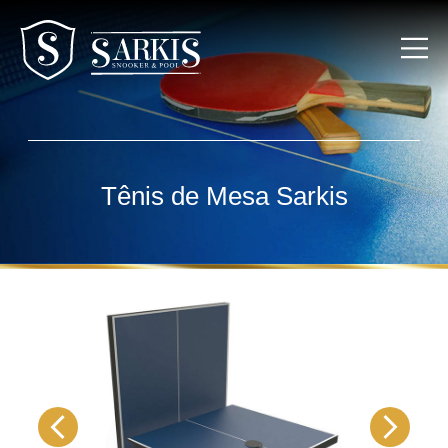
Home
Tênis de Mesa Sarkis
Sobre nós
Mesas de Sinuca
Todos os produtos
Reformas e Manutenções
Contatos