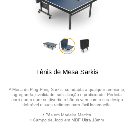
Chamar no Whatsapp
Tênis de Mesa Sarkis
A Mesa de Ping-Pong Sarkis, se adapta a qualquer ambiente,
agregando jovialidade, sofisticação e praticidade. Perfeita
para quem quer se divertir, o bônus vem com o seu design
dobrável e suas rodinhas para fácil locomoção.
• Pés em Madeira Maciça
• Campo de Jogo em MDF Ultra 18mm